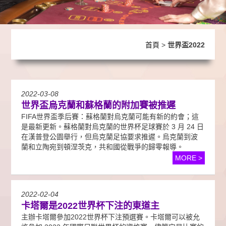
首頁
>
世界盃2022
2022-03-08
世界盃烏克蘭和蘇格蘭的附加賽被推遲
FIFA世界盃季后賽：蘇格蘭對烏克蘭可能有新的約會；這
是最新更新。蘇格蘭對烏克蘭的世界杯足球賽於 3 月 24 日
在漢普登公園舉行，但烏克蘭足協要求推遲。烏克蘭到波
蘭和立陶宛到頓涅茨克，共和國從戰爭的歸零報導。
MORE >
2022-02-04
卡塔爾是2022世界杯下注的東道主
主辦卡塔爾參加2022世界杯下注預選賽。卡塔爾可以被允